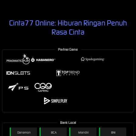
Cinta77 Online: Hiburan Ringan Penuh
Rasa Cinta
Partner Game
Bank Local
Danamon
BCA
Mandiri
BNI